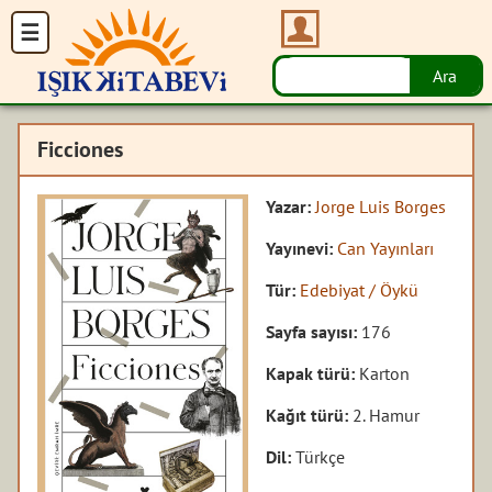
Ficciones
Yazar:
Jorge Luis Borges
Yayınevi:
Can Yayınları
Tür:
Edebiyat / Öykü
Sayfa sayısı:
176
Kapak türü:
Karton
Kağıt türü:
2. Hamur
Dil:
Türkçe