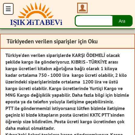
Türkiyeden verilen siparişler için Oku
Türkiye'den verilen siparişlerde KARŞI ÖDEMELİ olacak
şekilde kargo ile gönderiyoruz. KIBRIS - TÜRKİYE arası
kargo ücretleri kitabın ağırlığına bağlı olarak 1 kiloya
kadar ortalama 750 - 1000 lira kargo ücreti olabilir, 2 kilo
üzerindeki siparişlerinizde ortalama 1200 lira ve üstü
kargo ücreti olabilir. Kargo ücretlerinde Yurtiçi Kargo ve
MNG Kargo değişiklik yapabilir. Daha fazla bilgi için bizimle
eposta ya da telefon yoluyla iletişime geçebilirsiniz.
PTT ile göndermemizi istiyorsanız lütfen bizimle iletişime
geçiniz ki bizde kitapların posta ücretini KKTC PTT'sinden
öğrenip size bildirelim. Posta ücreti kargo ücretinden çok
daha makul olmaktadır.
Kıbrıs'taki Askeri tesislere kargo gönderemiyoruz. Kargo