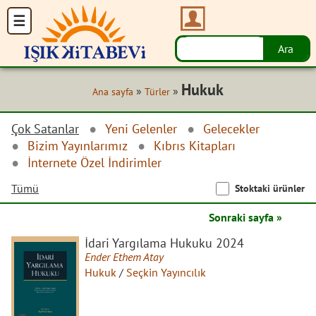
Hukuk
»
»
Ana sayfa
Türler
Çok Satanlar
Yeni Gelenler
Gelecekler
Bizim Yayınlarımız
Kıbrıs Kitapları
İnternete Özel İndirimler
Tümü
Stoktaki ürünler
Sonraki sayfa »
İdari Yargılama Hukuku 2024
Ender Ethem Atay
Hukuk
/
Seçkin Yayıncılık