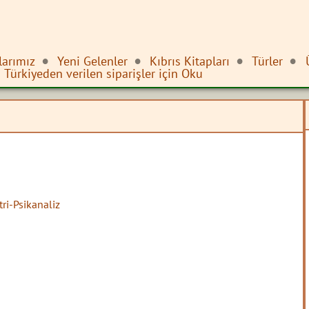
larımız
Yeni Gelenler
Kıbrıs Kitapları
Türler
Türkiyeden verilen siparişler için Oku
tri-Psikanaliz