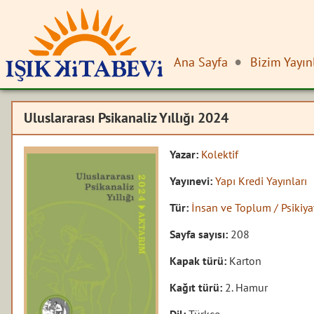
Ana Sayfa
Bizim Yayın
Uluslararası Psikanaliz Yıllığı 2024
Yazar:
Kolektif
Yayınevi:
Yapı Kredi Yayınları
Tür:
İnsan ve Toplum / Psikiya
Sayfa sayısı:
208
Kapak türü:
Karton
Kağıt türü:
2. Hamur
Dil:
Türkçe