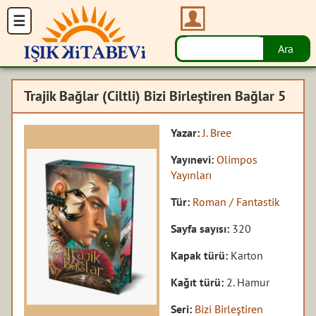
Trajik Bağlar (Ciltli) Bizi Birleştiren Bağlar 5
Yazar:
J. Bree
Yayınevi:
Olimpos
Yayınları
Tür:
Roman / Fantastik
Sayfa sayısı:
320
Kapak türü:
Karton
Kağıt türü:
2. Hamur
Seri:
Bizi Birleştiren