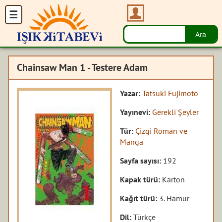
Chainsaw Man 1 - Testere Adam
Yazar:
Tatsuki Fujimoto
Yayınevi:
Gerekli Şeyler
Tür:
Çizgi Roman ve
Manga
Sayfa sayısı:
192
Kapak türü:
Karton
Kağıt türü:
3. Hamur
Dil:
Türkçe