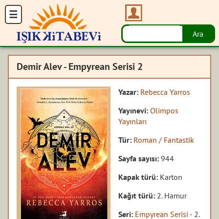
Demir Alev - Empyrean Serisi 2
Yazar:
Rebecca Yarros
Yayınevi:
Olimpos
Yayınları
Tür:
Roman / Fantastik
Sayfa sayısı:
944
Kapak türü:
Karton
Kağıt türü:
2. Hamur
Seri:
Empyrean Serisi
- 2.