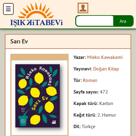
Sarı Ev
Yazar:
Mieko Kawakami
Yayınevi:
Doğan Kitap
Tür:
Roman
Sayfa sayısı:
472
Kapak türü:
Karton
Kağıt türü:
2. Hamur
Dil:
Türkçe