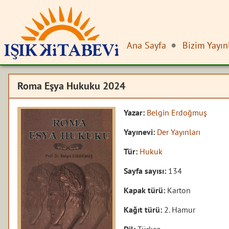
Ana Sayfa
Bizim Yayın
Roma Eşya Hukuku 2024
Yazar:
Belgin Erdoğmuş
Yayınevi:
Der Yayınları
Tür:
Hukuk
Sayfa sayısı:
134
Kapak türü:
Karton
Kağıt türü:
2. Hamur
Dil:
Türkçe