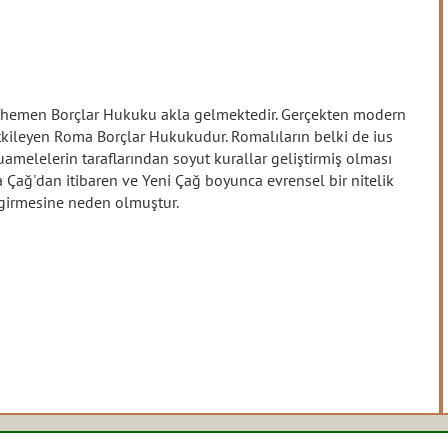
hemen Borçlar Hukuku akla gelmektedir. Gerçekten modern
kileyen Roma Borçlar Hukukudur. Romalıların belki de ius
amelelerin taraflarından soyut kurallar geliştirmiş olması
ağ'dan itibaren ve Yeni Çağ boyunca evrensel bir nitelik
girmesine neden olmuştur.