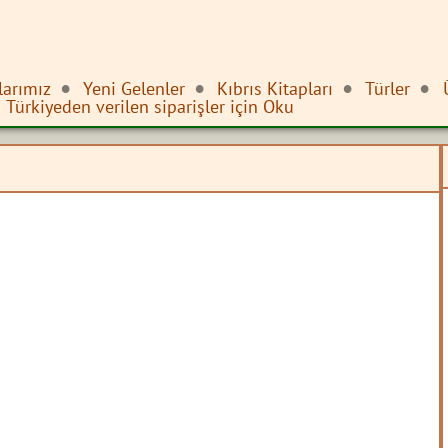
larımız
Yeni Gelenler
Kıbrıs Kitapları
Türler
Türkiyeden verilen siparişler için Oku