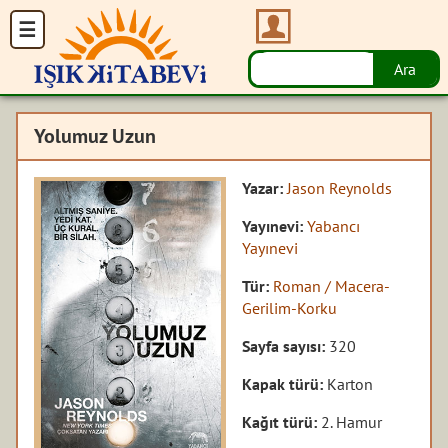
Yolumuz Uzun
Yazar:
Jason Reynolds
Yayınevi:
Yabancı
Yayınevi
Tür:
Roman / Macera-
Gerilim-Korku
Sayfa sayısı:
320
Kapak türü:
Karton
Kağıt türü:
2. Hamur