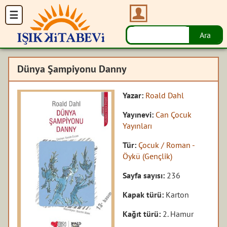
Dünya Şampiyonu Danny
Yazar:
Roald Dahl
Yayınevi:
Can Çocuk
Yayınları
Tür:
Çocuk / Roman -
Öykü (Gençlik)
Sayfa sayısı:
236
Kapak türü:
Karton
Kağıt türü:
2. Hamur