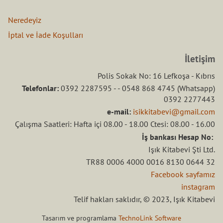
Neredeyiz
İptal ve İade Koşulları
İletişim
Polis Sokak No: 16 Lefkoşa - Kıbrıs
Telefonlar:
0392 2287595 - - 0548 868 4745 (Whatsapp)
0392 2277443
e-mail:
isikkitabevi@gmail.com
Çalışma Saatleri: Hafta içi 08.00 - 18.00 Ctesi: 08.00 - 16.00
İş bankası Hesap No:
Işık Kitabevi Şti Ltd.
TR88 0006 4000 0016 8130 0644 32
Facebook sayfamız
instagram
Telif hakları saklıdır, © 2023, Işık Kitabevi
Tasarım ve programlama
TechnoLink Software