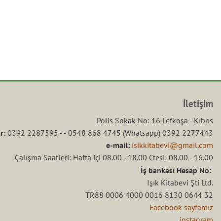
İletişim
Polis Sokak No: 16 Lefkoşa - Kıbrıs
r:
0392 2287595 - - 0548 868 4745 (Whatsapp) 0392 2277443
e-mail:
isikkitabevi@gmail.com
Çalışma Saatleri: Hafta içi 08.00 - 18.00 Ctesi: 08.00 - 16.00
İş bankası Hesap No:
Işık Kitabevi Şti Ltd.
TR88 0006 4000 0016 8130 0644 32
Facebook sayfamız
instagram